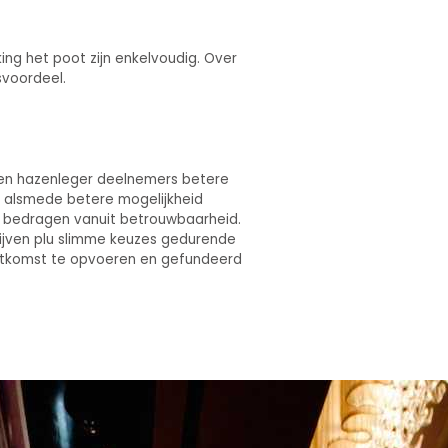
king het poot zijn enkelvoudig. Over
svoordeel.
o en hazenleger deelnemers betere
jk alsmede betere mogelijkheid
ij bedragen vanuit betrouwbaarheid.
blijven plu slimme keuzes gedurende
 uitkomst te opvoeren en gefundeerd