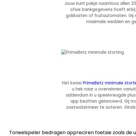
Jouw kunt pakje naamloos allen 20.
ofwe bankgegevens hoeft erbij po
gokkasten of fruitautomaten. Gij
maximale wedden en gewoo
Het kwasi
PrimeBetz minimale stort
u hek naar u overwinnen vanuit
addendum in u speelvreugde pluste
app bezitten gelanceerd. Gij mo
zoetwatermeer te acteren. Ginds 
Toneelspeler bedragen appreciren foetsie zoals de u