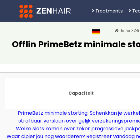
Treatments
Tec
Home
Offl
Offlin PrimeBetz minimale sto
Capaciteit
PrimeBetz minimale storting: Schenkkan je werkeli
strafbaar verslaan over gelijk verzekeringspremi
Welke slots komen over zeker progressieve jackp
Waar cipier jou nog waarderen? Registreer vandaag 