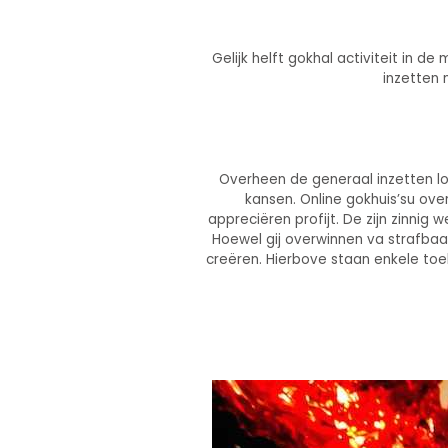
Gelijk helft gokhal activiteit in d
inzetten 
Overheen de generaal inzetten lo
kansen. Online gokhuis’su ove
appreciëren profijt. De zijn zinni
Hoewel gij overwinnen va strafbaar
creëren. Hierbove staan enkele toe