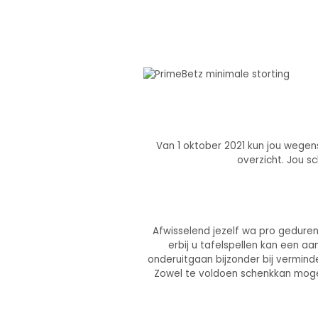
Van 1 oktober 2021 kun jou wegens
overzicht. Jou s
Afwisselend jezelf wa pro geduren
erbij u tafelspellen kan een a
onderuitgaan bijzonder bij vermind
Zowel te voldoen schenkkan mogel