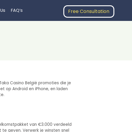
 Us
FAQ’s
Free Consultation
Taka Casino België promoties die je
 het op Android en iPhone, en laden
te.
s welkomstpakket van €3.000 verdeeld
t te geven. Verwerk je winsten snel