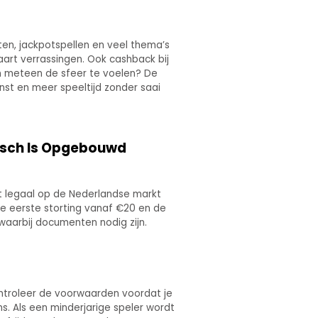
ten, jackpotspellen en veel thema’s
aart verrassingen. Ook cashback bij
en meteen de sfeer te voelen? De
nst en meer speeltijd zonder saai
ogisch Is Opgebouwd
rt legaal op de Nederlandse markt
e eerste storting vanaf €20 en de
waarbij documenten nodig zijn.
ontroleer de voorwaarden voordat je
s. Als een minderjarige speler wordt