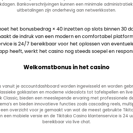
rkdagen. Bankoverschrijvingen kunnen een minimale administratiek
uitbetalingen zijn onderhevig aan netwerkkosten.
oet het bonusbedrag × 40 inzetten op slots binnen 30 d
maakt de indruk van een modern en comfortabel platform
rvice is 24/7 bereikbaar voor het oplossen van eventue
app heeft, werkt het casino nog steeds soepel en respon
Welkomstbonus in het casino
ks vanuit je accountdashboard worden ingewisseld en worden geb
assieke gokkasten en moderne videoslots tot tafelspellen en liv
ack Classic, bieden een meeslepende ervaring met professionele dea
ema’s en bieden innovatieve functies zoals cascading reels, multip
r een overzicht voor je gemaakt van wat de meest gebruikte Tiki
en een mobiele versie en de Tikitaka Casino klantenservice is 24 
bereikbaar via live chat.