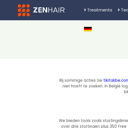
Treatments
Tec
Bij sommige acties zie
tikitakbe.co
niet hoeft te zoeken. In België lo
bl
We bieden tools zoals stortingslimi
over drie stortingen plus 350 Free