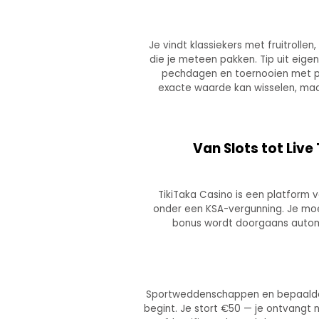
Je vindt klassiekers met fruitroll
die je meteen pakken. Tip uit eige
pechdagen en toernooien met pri
exacte waarde kan wisselen, maar
Van Slots tot Live
TikiTaka Casino is een platform 
onder een KSA-vergunning. Je moe
bonus wordt doorgaans automat
Sportweddenschappen en bepaalde li
begint. Je stort €50 — je ontvangt 