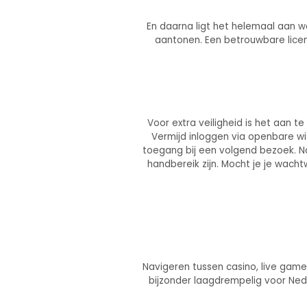
En daarna ligt het helemaal aan wa
aantonen. Een betrouwbare licent
Voor extra veiligheid is het aan t
Vermijd inloggen via openbare wi
toegang bij een volgend bezoek. Na 
handbereik zijn. Mocht je je wach
Navigeren tussen casino, live games
bijzonder laagdrempelig voor Nede