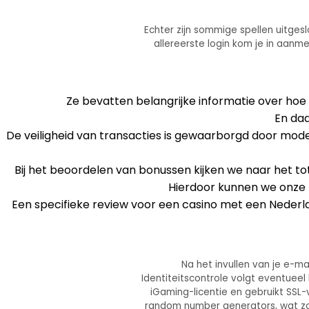
Echter zijn sommige spellen uitge
allereerste login kom je in aan
Ze bevatten belangrijke informatie over hoe 
En daa
De veiligheid van transacties is gewaarborgd door moder
Bij het beoordelen van bonussen kijken we naar het t
Hierdoor kunnen we onze l
Een specifieke review voor een casino met een Nederla
Na het invullen van je e-m
Identiteitscontrole volgt eventueel
iGaming-licentie en gebruikt SSL
random number generators, wat zorg