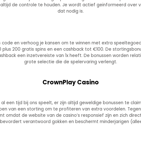
e altijd de controle te houden. Je wordt actief geïnformeerd over v
dat nodig is.
us code en verhoog je kansen om te winnen met extra speeltegoe
plus 200 gratis spins en een cashback tot €100. De stortingsbonu
cashback een inzetvereiste van 1x heeft. De bonussen worden relati
grote selectie die de spelervaring verlengt.
CrownPlay Casino
al een tijd bij ons speelt, er zijn altijd geweldige bonussen te clai
oen van een storting om te profiteren van extra voordelen. Tegenw
omt omdat de website van de casino’s responsief zijn en zich dir
 bevordert verantwoord gokken en beschermt minderjarigen (allee