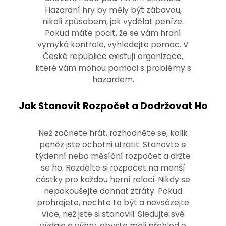
Hazardní hry by měly být zábavou,
nikoli způsobem, jak vydělat peníze.
Pokud máte pocit, že se vám hraní
vymyká kontrole, vyhledejte pomoc. V
České republice existují organizace,
které vám mohou pomoci s problémy s
hazardem.
Jak Stanovit Rozpočet a Dodržovat Ho
Než začnete hrát, rozhodněte se, kolik
peněz jste ochotni utratit. Stanovte si
týdenní nebo měsíční rozpočet a držte
se ho. Rozdělte si rozpočet na menší
částky pro každou herní relaci. Nikdy se
nepokoušejte dohnat ztráty. Pokud
prohrajete, nechte to být a nevsázejte
více, než jste si stanovili. Sledujte své
výdaje a výhry, abyste měli přehled o