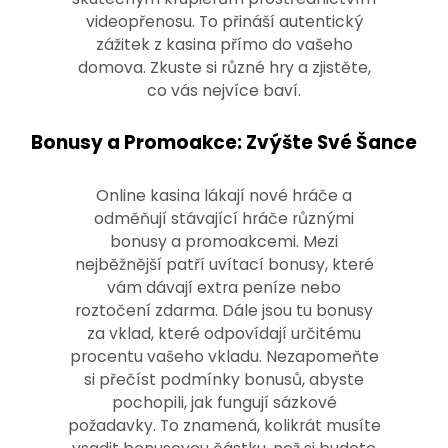
videopřenosu. To přináší autentický
zážitek z kasina přímo do vašeho
domova. Zkuste si různé hry a zjistěte,
co vás nejvíce baví.
Bonusy a Promoakce: Zvýšte Své Šance
Online kasina lákají nové hráče a
odměňují stávající hráče různými
bonusy a promoakcemi. Mezi
nejběžnější patří uvítací bonusy, které
vám dávají extra peníze nebo
roztočení zdarma. Dále jsou tu bonusy
za vklad, které odpovídají určitému
procentu vašeho vkladu. Nezapomeňte
si přečíst podmínky bonusů, abyste
pochopili, jak fungují sázkové
požadavky. To znamená, kolikrát musíte