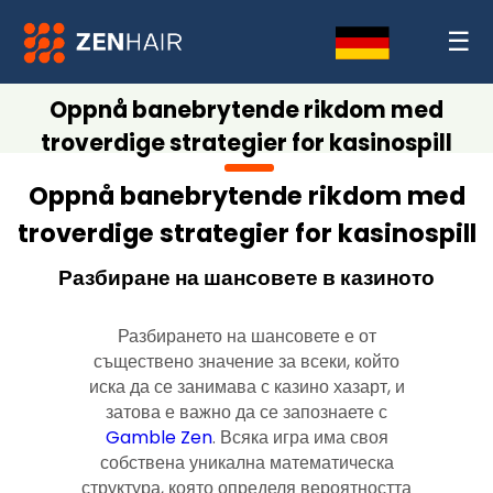
☰
Oppnå banebrytende rikdom med
troverdige strategier for kasinospill
Oppnå banebrytende rikdom med
troverdige strategier for kasinospill
Разбиране на шансовете в казиното
Разбирането на шансовете е от
съществено значение за всеки, който
иска да се занимава с казино хазарт, и
затова е важно да се запознаете с
Gamble Zen
. Всяка игра има своя
собствена уникална математическа
структура, която определя вероятността