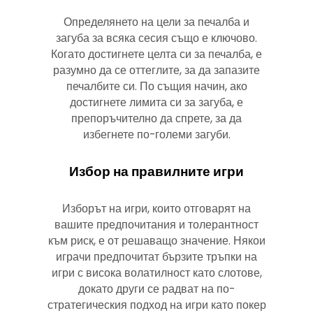
Определянето на цели за печалба и
загуба за всяка сесия също е ключово.
Когато достигнете целта си за печалба, е
разумно да се оттеглите, за да запазите
печалбите си. По същия начин, ако
достигнете лимита си за загуба, е
препоръчително да спрете, за да
избегнете по-големи загуби.
Избор на правилните игри
Изборът на игри, които отговарят на
вашите предпочитания и толерантност
към риск, е от решаващо значение. Някои
играчи предпочитат бързите тръпки на
игри с висока волатилност като слотове,
докато други се радват на по-
стратегическия подход на игри като покер