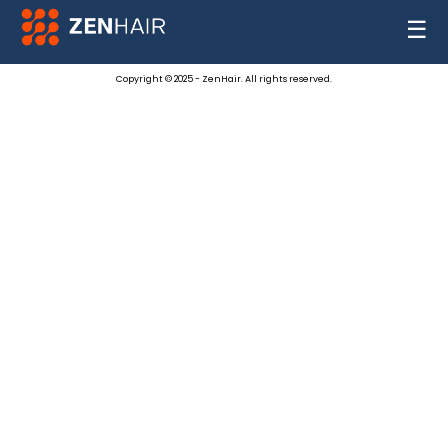
☰
Copyright © 2025 - ZenHair. All rights reserved.