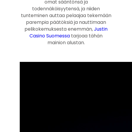
omat sääntönsä ja
todennäköisyytensä, ja niiden
tunteminen auttaa pelaajaa tekemään
parempia päätöksiä ja nauttimaan
pelikokemuksesta enemmän,
Justin
Casino Suomessa
tarjoaa tähän
mainion alustan.