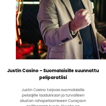
Justin Casino – Suomalaisille suunnattu
peliparatiisi
Justin Casino tarjoaa suomalaisille
pelaajille laadukkaan ja turvallisen
alustan rahapelaamiseen Curaçaon