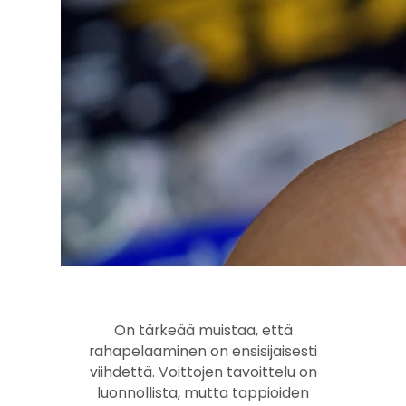
On tärkeää muistaa, että
rahapelaaminen on ensisijaisesti
viihdettä. Voittojen tavoittelu on
luonnollista, mutta tappioiden