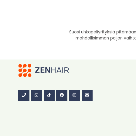
Suosi uhkapeliyrityksiä pitämään 
mahdollisimman paljon vaihtoeh