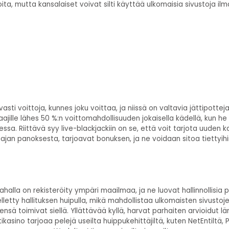
a, mutta kansalaiset voivat silti käyttää ulkomaisia ​​​​sivustoja ilma
vasti voittoja, kunnes joku voittaa, ja niissä on valtavia jättipottej
laajille lähes 50 %:n voittomahdollisuuden jokaisella kädellä, kun h
sa. Riittävä syy live-blackjackiin on se, että voit tarjota uuden 
jan panoksesta, tarjoavat bonuksen, ja ne voidaan sitoa tiettyihin
a rahalla on rekisteröity ympäri maailmaa, ja ne luovat hallinnollisia 
ielletty hallituksen huipulla, mikä mahdollistaa ulkomaisten sivusto
ensä toimivat siellä. Yllättävää kyllä, harvat parhaiten arvioidut l
asino tarjoaa pelejä useilta huippukehittäjiltä, ​​kuten NetEntiltä, 