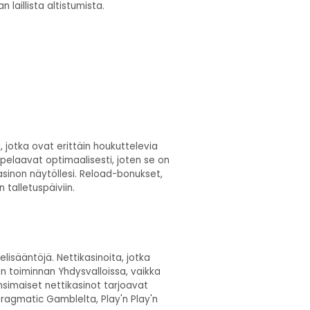
n laillista altistumista.
a, jotka ovat erittäin houkuttelevia
e pelaavat optimaalisesti, joten se on
kasinon näytöllesi. Reload-bonukset,
 talletuspäiviin.
pelisääntöjä. Nettikasinoita, jotka
jen toiminnan Yhdysvalloissa, vaikka
änsimaiset nettikasinot tarjoavat
​​Pragmatic Gamblelta, Play'n Play'n