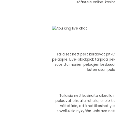
sääntele online-kasinoit
Tällaiset nettipelit keräävät jatku
pelaajille. Live-blackjack tarjoaa pe
suosittu monien pelaajien keskuudes
kuten osan pelaa
Tällaisia ​​nettikasinoita oikeall
pelaavat oikealla rahalla, ei ole k
väitetään, että nettikasinot yle
sovelluksia nykyään. Johtava nettik