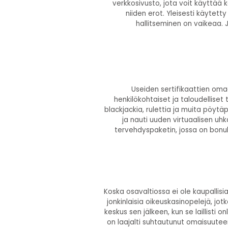
verkkosivusto, jota voit käyttää 
niiden erot. Yleisesti käytett
hallitseminen on vaikeaa. J
Useiden sertifikaattien oma
henkilökohtaiset ja taloudelliset
blackjackia, rulettia ja muita pöytäp
ja nauti uuden virtuaalisen uhk
tervehdyspaketin, jossa on bonuk
Koska osavaltiossa ei ole kaupallisia
jonkinlaisia ​​​​oikeuskasinopelejä,
keskus sen jälkeen, kun se laillisti
on laajalti suhtautunut omaisuutee