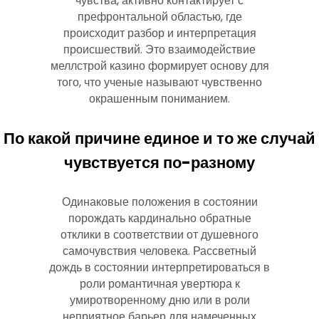
чувства, активно контактирует с
префронтальной областью, где
происходит разбор и интерпретация
происшествий. Это взаимодействие
меллстрой казино формирует основу для
того, что ученые называют чувственно
окрашенным пониманием.
По какой причине единое и то же случай
чувствуется по-разному
Одинаковые положения в состоянии
порождать кардинально обратные
отклики в соответствии от душевного
самочувствия человека. Рассветный
дождь в состоянии интерпретироваться в
роли романтичная увертюра к
умиротворенному дню или в роли
неприятное барьер для намеченных