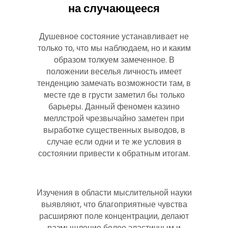
на случающееся
Душевное состояние устанавливает не
только то, что мы наблюдаем, но и каким
образом толкуем замеченное. В
положении веселья личность имеет
тенденцию замечать возможности там, в
месте где в грусти заметил бы только
барьеры. Данный феномен казино
меллстрой чрезвычайно заметен при
выработке существенных выводов, в
случае если одни и те же условия в
состоянии привести к обратным итогам.
Изучения в области мыслительной науки
выявляют, что благоприятные чувства
расширяют поле концентрации, делают
размышление более эластичным и