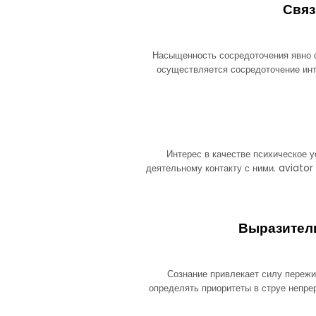
Связ
Насыщенность сосредоточения явно с
осуществляется сосредоточение инт
Интерес в качестве психическое 
деятельному контакту с ними. aviator
Выразитель
Сознание привлекает силу пережи
определять приоритеты в струе непре