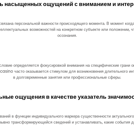
ь насыщенных ощущений с вниманием и инте
вязана персональной важности происходящего момента. В момент когда
еллектуальных возможностей на конкретном субъекте или положении, ч
осознания.
условие определяется фокусировкой внимания на специфические грани 
 casino часто оказывается стимулом для возникновения длительного и
в долговременные занятия или профессиональные сферы.
ные ощущения в качестве указатель значимо
ваний в функции индивидуального маркера существенности актуального
рывно трансформирующейся сведений и устанавливать, какие события д