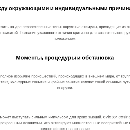
жду окружающими и индивидуальными причин
лить на две первостепенные типы: наружные стимулы, приходящие из 
психикой. Познание указанного отличия критично для сознательного 
положением.
Моменты, процедуры и обстановка
 полное изобилие происшествий, происходящих в внешнем мире, от груп
ствия, культурные события и крайние занятия являют собой обычные пу
снаружи.
может выступать сильным импульсом для ярких эмоций. aviator casin
прекрасными локациями, что активируют множественные восприятийные 
полное эффект на сознание.