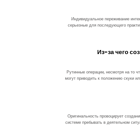
Индивидуальное переживание интен
серьезные для последующего практики
Из-за чего со
Рутинные операции, несмотря на то ч
могут приводить к положению скуки и
Оригинальность провоцирует создани
системе пребывать в деятельном ситу