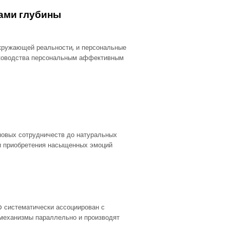
ами глубины
окружающей реальности, и персональные
руководства персональным аффективным
повых сотрудничеств до натуральных
ти приобретения насыщенных эмоций
o систематически ассоциирован с
механизмы параллельно и производят