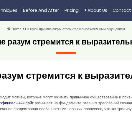
hniques
Before And After
Pricing
About Us
Contact
Home
По какой причине разум стремится к выразительным ощущениям
не разум стремится к выразите
 разум стремится к вырази
ходит мотивы, которые могут оживить привычное существование и прив
 официальный сайт
возникает на фундаменте главных требований сознан
ечение продиктована особенностями нервных процессов, что контролир