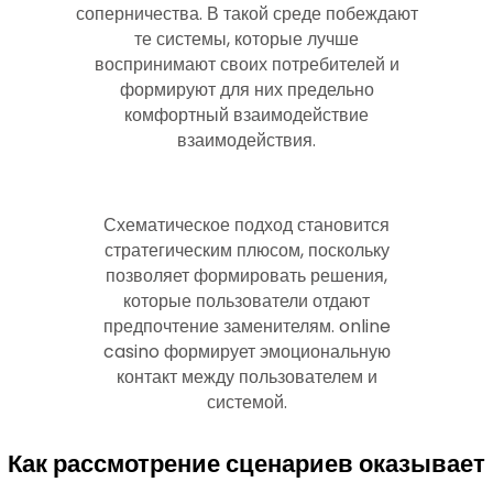
соперничества. В такой среде побеждают
те системы, которые лучше
воспринимают своих потребителей и
формируют для них предельно
комфортный взаимодействие
взаимодействия.
Схематическое подход становится
стратегическим плюсом, поскольку
позволяет формировать решения,
которые пользователи отдают
предпочтение заменителям. online
casino формирует эмоциональную
контакт между пользователем и
системой.
Как рассмотрение сценариев оказывает