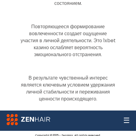
состоянием.
Повторяющееся формирование
вовлеченности создает ощущение
участия в личной деятельности. Это 1xbet
казино ослабляет вероятность
эмоционального отстранения.
В результате чувственный интерес
является ключевым условием удержания
личной стабильности и переживания
ценности происходящего.
☰
Copyright © 2025 - ZenHair. All rights reserved.