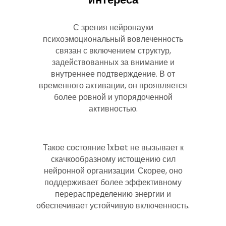
С зрения нейронауки
психоэмоциональный вовлеченность
связан с включением структур,
задействованных за внимание и
внутреннее подтверждение. В от
временного активации, он проявляется
более ровной и упорядоченной
активностью.
Такое состояние 1xbet не вызывает к
скачкообразному истощению сил
нейронной организации. Скорее, оно
поддерживает более эффективному
перераспределению энергии и
обеспечивает устойчивую включенность.