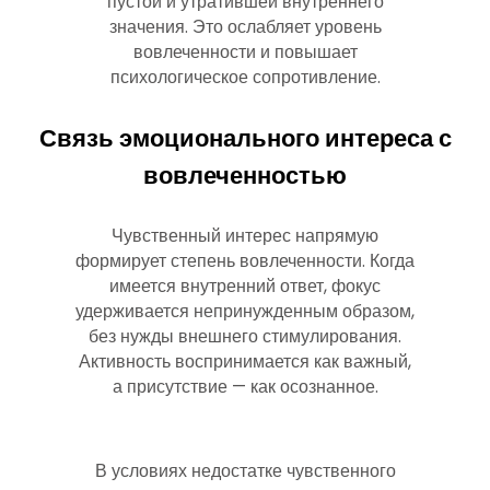
пустой и утратившей внутреннего
значения. Это ослабляет уровень
вовлеченности и повышает
психологическое сопротивление.
Связь эмоционального интереса с
вовлеченностью
Чувственный интерес напрямую
формирует степень вовлеченности. Когда
имеется внутренний ответ, фокус
удерживается непринужденным образом,
без нужды внешнего стимулирования.
Активность воспринимается как важный,
а присутствие — как осознанное.
В условиях недостатке чувственного