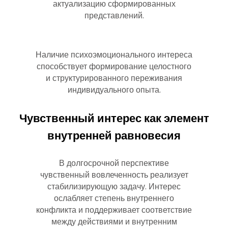
актуализацию сформированных
представлений.
Наличие психоэмоционального интереса
способствует формирование целостного
и структурированного переживания
индивидуального опыта.
Чувственный интерес как элемент
внутренней равновесия
В долгосрочной перспективе
чувственный вовлеченность реализует
стабилизирующую задачу. Интерес
ослабляет степень внутреннего
конфликта и поддерживает соответствие
между действиями и внутренним