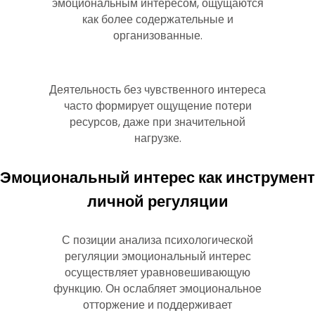
эмоциональным интересом, ощущаются
как более содержательные и
организованные.
Деятельность без чувственного интереса
часто формирует ощущение потери
ресурсов, даже при значительной
нагрузке.
Эмоциональный интерес как инструмент
личной регуляции
С позиции анализа психологической
регуляции эмоциональный интерес
осуществляет уравновешивающую
функцию. Он ослабляет эмоциональное
отторжение и поддерживает