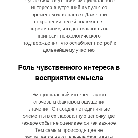
В условиях отсутствии эмоционального
интереса внутренний импульс со
временем истощается. Даже при
сохранении целей появляется
переживание, что деятельность не
приносит психологического
подтверждения, что ослабляет настрой к
дальнейшему участию.
Роль чувственного интереса в
восприятии смысла
Эмоциональный интерес служит
ключевым фактором ощущения
значения. Он соединяет единичные
элементы в согласованную цепочку, где
каждое событие оценивается как важное.
Тем самым происходящее не
распадается на отдельные фрагменты.