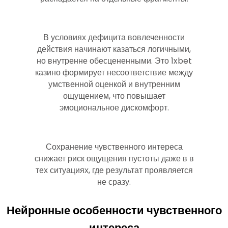
В условиях дефицита вовлеченности
действия начинают казаться логичными,
но внутренне обесцененными. Это 1xbet
казино формирует несоответствие между
умственной оценкой и внутренним
ощущением, что повышает
эмоциональное дискомфорт.
Сохранение чувственного интереса
снижает риск ощущения пустоты даже в в
тех ситуациях, где результат проявляется
не сразу.
Нейронные особенности чувственного
интереса