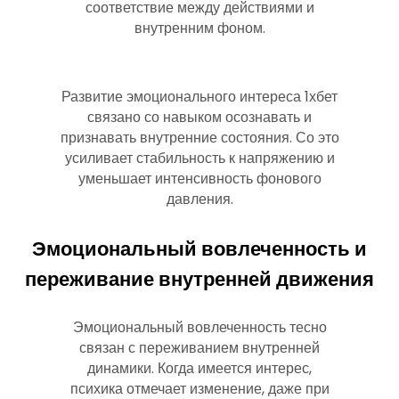
соответствие между действиями и
внутренним фоном.
Развитие эмоционального интереса 1хбет
связано со навыком осознавать и
признавать внутренние состояния. Со это
усиливает стабильность к напряжению и
уменьшает интенсивность фонового
давления.
Эмоциональный вовлеченность и
переживание внутренней движения
Эмоциональный вовлеченность тесно
связан с переживанием внутренней
динамики. Когда имеется интерес,
психика отмечает изменение, даже при