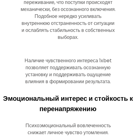
переживание, что поступки происходят
механически, без осознанного включения.
Подобное нередко усиливать
внутреннюю отстраненность от ситуации
и ослаблять стабильность в собственных
выборах.
Наличие чувственного интереса 1xbet
позволяет поддерживать осознанную
установку и поддерживать ощущение
влияния в формировании результата.
Эмоциональный интерес и стойкость к
перенапряжению
Психоэмоциональный вовлеченность
снижает личное чувство утомления.