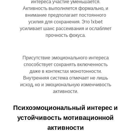
интереса участие уменьшается.
Активность выполняется формально, и
внимание предполагает постоянного
усилия для сохранения. Это 1xbet
усиливает шанс рассеивания и ослабляет
прочность фокуса.
Присутствие эмоционального интереса
способствует сохранять включенность
даже в контекстах монотонности.
Внутренняя система отмечает не лишь
исход, но и эмоциональную изменчивость
активности.
Психоэмоциональный интерес и
устойчивость мотивационной
активности