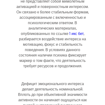
не представляет собой мимолетным
активацией и поверхностным интересом.
Он связано к более стабильным формам,
ассоциированным с включенностью и
психологическим ответом. В
аналитических материалах,
опубликованных по ссылке
1 икс бет
,
разбирается воздействие интереса на
мотивацию, фокус и стабильность
поведения. В условиях данного
состояния наличии психика фиксирует
маркер о том факте, что деятельность
требует ресурсов и продолжения.
Дефицит эмоционального интереса
делает деятельность номинальной.
Вплоть до при объективной значимости
активности он начинает ощущаться как