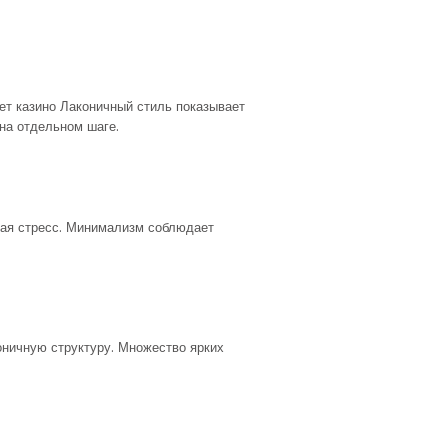
ет казино Лаконичный стиль показывает
на отдельном шаге.
вая стресс. Минимализм соблюдает
ничную структуру. Множество ярких