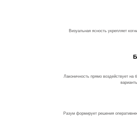
Визуальная ясность укрепляет ког
Б
Лаконичность прямо воздействует на 
вариант
Разум формирует решения оперативнее,