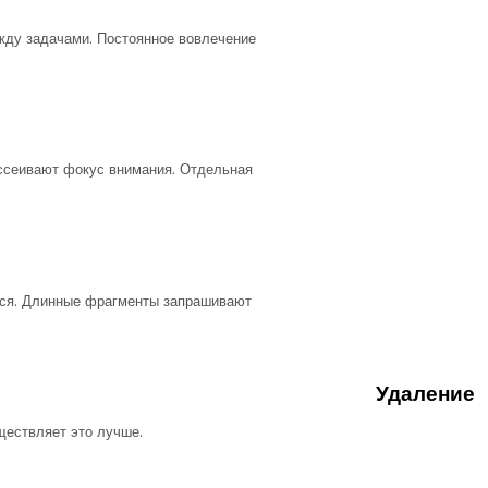
жду задачами. Постоянное вовлечение
ассеивают фокус внимания. Отдельная
тся. Длинные фрагменты запрашивают
Удаление
ществляет это лучше.