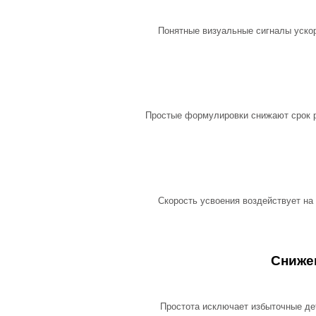
Понятные визуальные сигналы ускор
Простые формулировки снижают срок р
Скорость усвоения воздействует на
Сниже
Простота исключает избыточные де