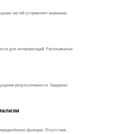
ещение частей устремляют внимание.
ости для интерпретаций. Расплывчатые
щущение результативности. Задержки
мализм
 определённую функцию. Отсутствие