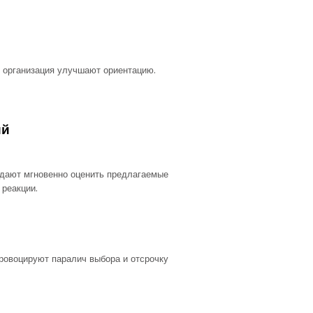
 организация улучшают ориентацию.
ий
 дают мгновенно оценить предлагаемые
реакции.
провоцируют паралич выбора и отсрочку