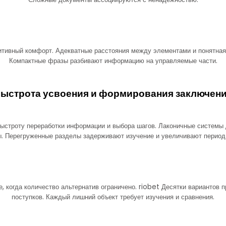
нитивный комфорт. Адекватные расстояния между элементами и понятная
Компактные фразы разбивают информацию на управляемые части.
ыстрота усвоения и формирования заключен
быстроту переработки информации и выбора шагов. Лаконичные системы
ы. Перегруженные разделы задерживают изучение и увеличивают период 
 когда количество альтернатив ограничено. riobet Десятки вариантов 
поступков. Каждый лишний объект требует изучения и сравнения.