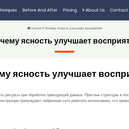
hniques
Before And After
Pricing
About Us
Contact
Home
Почему ясность улучшает восприятие
чему ясность улучшает восприя
му ясность улучшает воспр
ать ресурсы при обработке приходящей данных. Простые структуры и по
онструкции принуждают нейронные сети работать интенсивнее, что приво