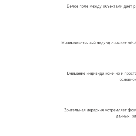
Белое поле между объектами даёт р
Минималистичный подход снижает объё
Внимание индивида конечно и прост
основном
Зрительная иерархия устремляет фок
данных. р