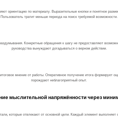
яют ориентацию по материалу. Выразительные кнопки и понятное разм
Пользователь тратит меньше периода на поиск требуемой возможности.
аздумывания. Конкретные обращения к шагу не предоставляют возможн
руководства вынуждают догадываться о верном действии.
 итоговое мнение от работы. Оперативное получение итога формирует о
порождают неблагоприятный опыт.
ние мыслительной напряжённости через мини
тали, которые отвлекают от основной цели. Каждый элемент выполняет