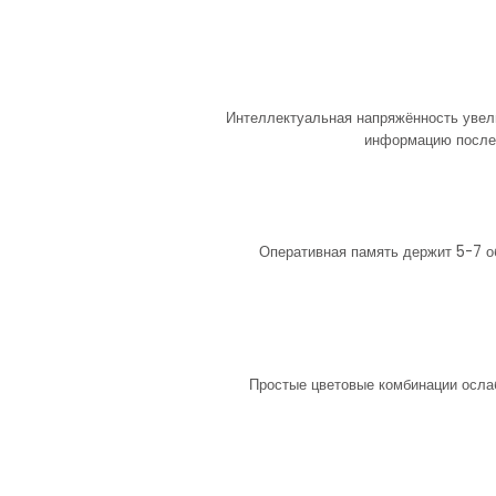
Интеллектуальная напряжённость увели
информацию послед
Оперативная память держит 5-7 о
Простые цветовые комбинации осла