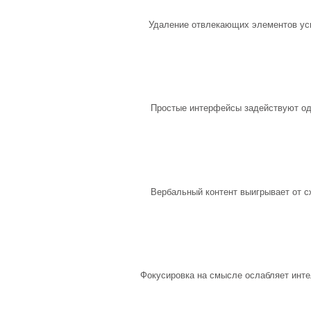
Удаление отвлекающих элементов уси
Простые интерфейсы задействуют оди
Вербальный контент выигрывает от 
Фокусировка на смысле ослабляет инте