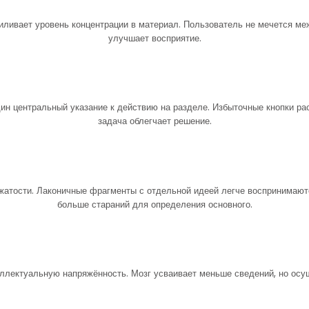
ливает уровень концентрации в материал. Пользователь не мечется ме
улучшает восприятие.
н центральный указание к действию на разделе. Избыточные кнопки р
задача облегчает решение.
сжатости. Лаконичные фрагменты с отдельной идеей легче воспринимаю
больше стараний для определения основного.
ллектуальную напряжённость. Мозг усваивает меньше сведений, но осу