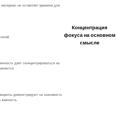
 материал не оставляет времени для
Концентрация
фокуса на основном
силий.
смысле
ичность даёт сконцентрироваться на
раняются.
акценты демонстрируют на значимость
 важность.