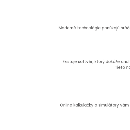
Moderné technológie ponúkajú hráčom 
Existuje softvér, ktorý dokáže ana
Tieto n
Online kalkulačky a simulátory vá