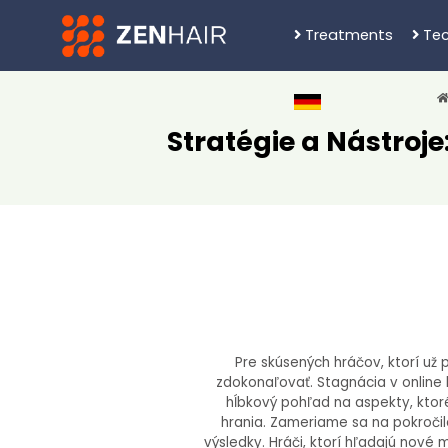
Treatments
Tec
Stratégie a Nástroj
Pre skúsených hráčov, ktorí už 
zdokonaľovať. Stagnácia v online 
hĺbkový pohľad na aspekty, ktor
hrania. Zameriame sa na pokročilé
výsledky. Hráči, ktorí hľadajú nové