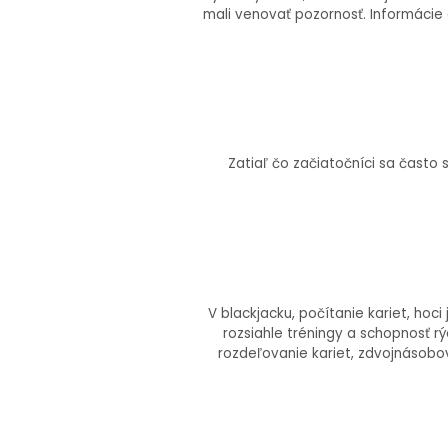
mali venovať pozornosť. Informácie 
Zatiaľ čo začiatočníci sa často 
V blackjacku, počítanie kariet, ho
rozsiahle tréningy a schopnosť rý
rozdeľovanie kariet, zdvojnásobov