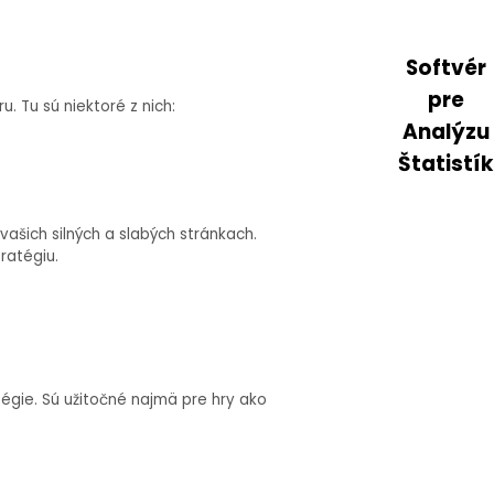
Softvér
pre
. Tu sú niektoré z nich:
Analýzu
Štatistík
vašich silných a slabých stránkach.
ratégiu.
gie. Sú užitočné najmä pre hry ako