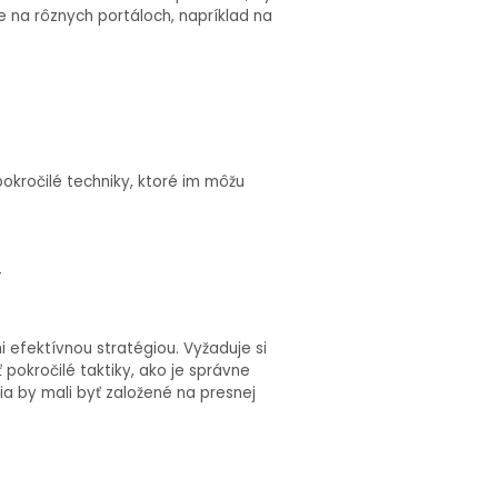
e na rôznych portáloch, napríklad na
pokročilé techniky, ktoré im môžu
y
 efektívnou stratégiou. Vyžaduje si
 pokročilé taktiky, ako je správne
ia by mali byť založené na presnej