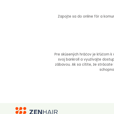
Zapojte sa do online fór a komun
Pre skúsených hráčov je kľúčom k 
svoj bankroll a využívajte dost
zábavou. Ak sa cítite, že strácat
schopnos