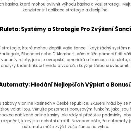
h kasina, které mohou ovlivnit výhodu kasina a vaši strategii. Měj
konzistentní aplikace strategie a disciplína.
Ruleta: Systémy a Strategie Pro Zvýšení Šanc
stují strategie, které mohou zlepšit vaše šance. I když žádný systém
Martingale, Fibonacci nebo D’Alembert, vám může pomoci řídit váš
varianty rulety, jako je evropská, americká a francouzská ruleta, a
 analýzy k identifikaci trendů a vzorců, i když je třeba si uvědomit,
Automaty: Hledání Nejlepších Výplat a Bonus
zábavy v online kasinech v České republice. Zkušení hráči by se 
zkou volatilitou. Věnujte pozornost bonusovým funkcím, jako jsou 
moakce nabízené online kasiny, ale vždy si přečtěte podmínky, aby
rozpočet, který jste ochotni utratit. Nezapomeňte, že automaty js
automatu může zvýšit vaše šance na výhru.