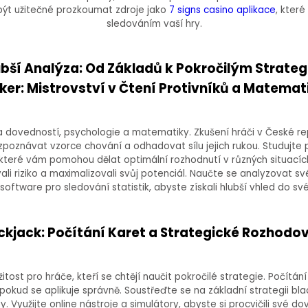
 být užitečné prozkoumat zdroje jako
7 signs casino aplikace
, kter
sledováním vaší hry.
ubší Analýza: Od Základů k Pokročilým Strateg
ker: Mistrovství v Čtení Protivníků a Matemat
 hra dovedností, psychologie a matematiky. Zkušení hráči v České re
ozpoznávat vzorce chování a odhadovat sílu jejich rukou. Studujte
teré vám pomohou dělat optimální rozhodnutí v různých situacích.
 riziko a maximalizovali svůj potenciál. Naučte se analyzovat své 
 software pro sledování statistik, abyste získali hlubší vhled do s
ckjack: Počítání Karet a Strategické Rozhodo
itost pro hráče, kteří se chtějí naučit pokročilé strategie. Počítání 
 pokud se aplikuje správně. Soustřeďte se na základní strategii bla
 Využijte online nástroje a simulátory, abyste si procvičili své do