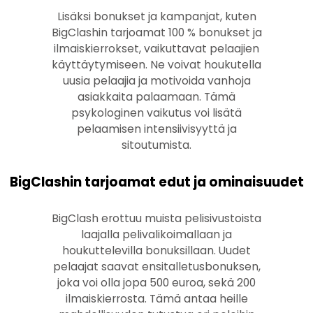
Lisäksi bonukset ja kampanjat, kuten
BigClashin tarjoamat 100 % bonukset ja
ilmaiskierrokset, vaikuttavat pelaajien
käyttäytymiseen. Ne voivat houkutella
uusia pelaajia ja motivoida vanhoja
asiakkaita palaamaan. Tämä
psykologinen vaikutus voi lisätä
pelaamisen intensiivisyyttä ja
sitoutumista.
BigClashin tarjoamat edut ja ominaisuudet
BigClash erottuu muista pelisivustoista
laajalla pelivalikoimallaan ja
houkuttelevilla bonuksillaan. Uudet
pelaajat saavat ensitalletusbonuksen,
joka voi olla jopa 500 euroa, sekä 200
ilmaiskierrosta. Tämä antaa heille