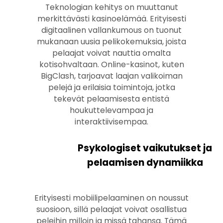
Teknologian kehitys on muuttanut
merkittävästi kasinoelämää. Erityisesti
digitaalinen vallankumous on tuonut
mukanaan uusia pelikokemuksia, joista
pelaajat voivat nauttia omalta
kotisohvaltaan. Online-kasinot, kuten
BigClash, tarjoavat laajan valikoiman
pelejä ja erilaisia toimintoja, jotka
tekevät pelaamisesta entistä
houkuttelevampaa ja
interaktiivisempaa.
Psykologiset vaikutukset ja
pelaamisen dynamiikka
Erityisesti mobiilipelaaminen on noussut
suosioon, sillä pelaajat voivat osallistua
peleihin milloin ja missä tahansa. Tämä