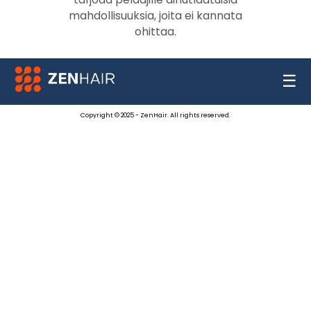
mahdollisuuksia, joita ei kannata
ohittaa.
☰
Copyright © 2025 - ZenHair. All rights reserved.