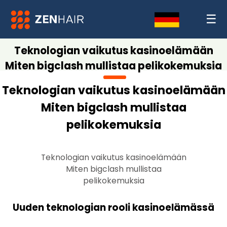
☰
Teknologian vaikutus kasinoelämään
Miten bigclash mullistaa pelikokemuksia
Teknologian vaikutus kasinoelämään
Miten bigclash mullistaa
pelikokemuksia
Teknologian vaikutus kasinoelämään
Miten bigclash mullistaa
pelikokemuksia
Uuden teknologian rooli kasinoelämässä