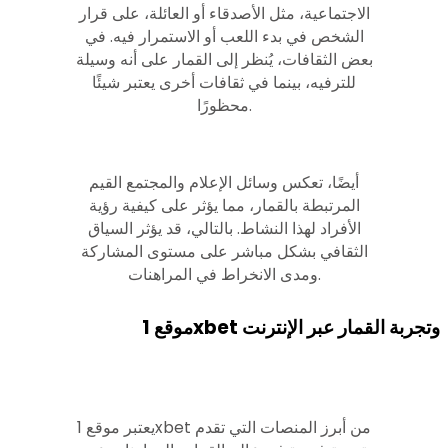
الاجتماعية، مثل الأصدقاء أو العائلة، على قرار
الشخص في بدء اللعب أو الاستمرار فيه. في
بعض الثقافات، يُنظر إلى القمار على أنه وسيلة
للترفيه، بينما في ثقافات أخرى يعتبر شيئًا
محظورًا.
أيضًا، تعكس وسائل الإعلام والمجتمع القيم
المرتبطة بالقمار، مما يؤثر على كيفية رؤية
الأفراد لهذا النشاط. بالتالي، قد يؤثر السياق
الثقافي بشكل مباشر على مستوى المشاركة
ومدى الانخراط في المراهنات.
موقع 1xbet وتجربة القمار عبر الإنترنت
يعتبر موقع 1xbet من أبرز المنصات التي تقدم