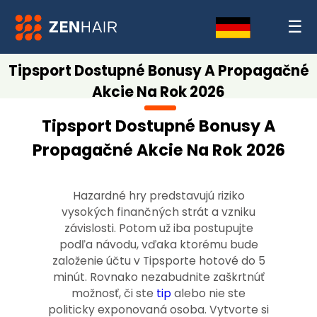
☰
Tipsport Dostupné Bonusy A Propagačné
Akcie Na Rok 2026
Tipsport Dostupné Bonusy A
Propagačné Akcie Na Rok 2026
Hazardné hry predstavujú riziko
vysokých finančných strát a vzniku
závislosti. Potom už iba postupujte
podľa návodu, vďaka ktorému bude
založenie účtu v Tipsporte hotové do 5
minút. Rovnako nezabudnite zaškrtnúť
možnosť, či ste
tip
alebo nie ste
politicky exponovaná osoba. Vytvorte si