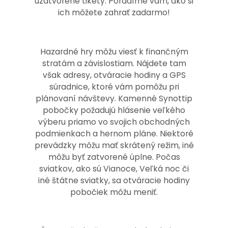
uzatvorené tikety. Poradíme vám, ako si
ich môžete zahrať zadarmo!
Hazardné hry môžu viesť k finančným
stratám a závislostiam. Nájdete tam
však adresy, otváracie hodiny a GPS
súradnice, ktoré vám pomôžu pri
plánovaní návštevy. Kamenné Synottip
pobočky požadujú hlásenie veľkého
výberu priamo vo svojich obchodných
podmienkach a hernom pláne. Niektoré
prevádzky môžu mať skrátený režim, iné
môžu byť zatvorené úplne. Počas
sviatkov, ako sú Vianoce, Veľká noc či
iné štátne sviatky, sa otváracie hodiny
pobočiek môžu meniť.