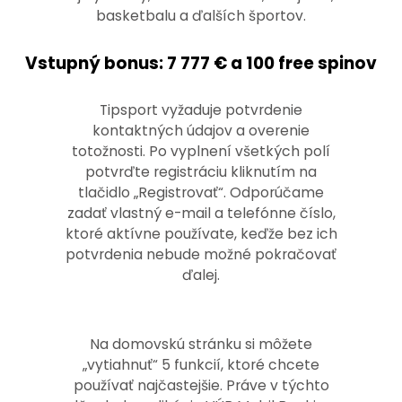
basketbalu a ďalších športov.
Vstupný bonus: 7 777 € a 100 free spinov
Tipsport vyžaduje potvrdenie
kontaktných údajov a overenie
totožnosti. Po vyplnení všetkých polí
potvrďte registráciu kliknutím na
tlačidlo „Registrovať“. Odporúčame
zadať vlastný e-mail a telefónne číslo,
ktoré aktívne používate, keďže bez ich
potvrdenia nebude možné pokračovať
ďalej.
Na domovskú stránku si môžete
„vytiahnuť“ 5 funkcií, ktoré chcete
používať najčastejšie. Práve v týchto