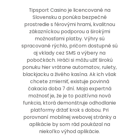
Tipsport Casino je licencované na
Slovensku a ponúka bezpečné
prostredie s férovými hrami, kvalitnou
zákazníckou podporou a širokými
možnosťami platby. Výhry sú
spracované rýchlo, pričom dostupné sú
aj vklady cez SMS a výbery na
pobočkách. Hráči si môžu užiť širokú
ponuku hier vrátane automatov, rulety,
blackjacku a živého kasína. Ak ich však
chcete zmierniť, existuje povinná
čakacia doba 7 dní. Moja expertná
možnosť je, že je to pozitívna nová
funkcia, ktorá demonštruje odhodlanie
platformy držať krok s dobou. Pri
porovnaní mobilnej webovej stránky a
aplikácie by som rád poukázal na
niekoľko výhod aplikácie.