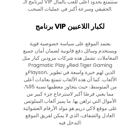
لبرنامج الـ VIP ستتمتع بحدود أعلى للعب بالمال
الحقيقي وسرعة أكبر في عمليات السحب.
برنامج VIP لكبار اللاعبين
يعتمد الموقع على سياسة خصوصية قوية
ويستخدم وسائل دفع قانونية لضمان أمان جميع
المعاملات. تشمل هذه شركات مزودين كبار مثل
Pragmatic Play وRed Tiger Gaming
وPlayson، الذين لهم خبرة واسعة في تطوير
الألعاب. كما أن هذه الألعاب تتمتع بعائدات أعلى
من المتوسط، حيث يتجاوز معظمها نسبة 95%،
مما يعني فرصًا أكبر لاسترجاع جزء كبير من
الأموال التي تراهن بها. ما يميز ألعاب السلوتس
على موقع لاكي دريم هو مولد الأرقام العشوائية
العادل والشفاف، الذي لا يمكن لفريق الموقع
التدخل فيه.