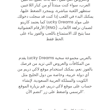
العرب، سواء كنت مبتدئاً أو من كبار اللاعبين.
ستظهر اللعبة مباشرة، وبمجرد الضغط عليها،
يمكنك البدء في اللعب إذا كنت قد سجلت دخولك.
كما يعتمد كازينو Lucky Dreams على مولد
الأرقام العشوائية (RNG) لضمان نزاهة الألعاب،
مما يتيح لك الاستمتاع باللعب والفوز بناء على
الحظ فقط.
يقدم Lucky Dreams بالعربي مجموعة سخية
من المكافآت والعروض التي تزيد من فرصك
بالفوز. نعم، يمكنك استخدام موقع لاكي دريم من
أي دولة عربية، وخاصة من دول الخليج مثل
الكويت والمملكة العربية السعودية. لإنشاء
حساب على موقع لاكي دريم، قم بزيارة الموقع
الرسمي واضغط على زر “انضم الآن”.