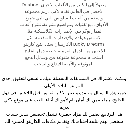
Destiny، وصولاً إلى الكثير من الألعاب الأخرى
الأفضل في العالم. تقدم لاكي دريم مجموعة
واسعة من ألعاب السلوتس التي تلبي جميع
الأذواق، مع تقنيات ومواضيع متنوعة. تتنوع ألعاب
القمار بوكر بين الإصدارات الكلاسيكية مثل
تكساس هولدم والإصدارات المتقدمة مثل
الكاريبيان ستاد. يتيح كازينو Lucky Dreams
للاعبين من الدول العربية، خاصة دول الخليج،
استخدام مجموعة متنوعة من وسائل الدفع
الموثوقة والآمنة للإيداع والسحب.
يمكنك الاشتراك في المسابقات المفضلة لديك والسعي لتحقيق إحدى
المراتب الثلاث الأولى.
جميع هذه الوسائل معتمدة وتعتبر الأكثر ثقة من قبل اللاعبين في دول
الخليج، مما يضمن لك أمان تام لأموالك أثناء اللعب على موقع لاكي
دريم.
هذا البرنامج يضمن لك مزايا حصرية تشمل تخصيص مدير حساب
شخصي يهتم بتلبية احتياجاتك وتقديم مكافآت الكازينو المميزة لك