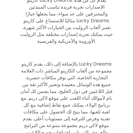
كازينو Lucky Dreams. يقدم كل من هذه
الإصدارات تجربة فريدة تناسب المبتدئين
والمحترفين على حد سواء، مما يجعلها خيارًا
مثاليًا للاستمتاع على كازينو Lucky Dreams.
تعتبر ألعاب الروليت من الخيارات الأكثر شهرة،
حيث يمكنك تجربة إصدارات مختلفة مثل الروليت
الأوروبية والأمريكية والفرنسية.
بالإضافة إلى ذلك، يقدم كازينو Lucky Dreams
مجموعة من ألعاب الكازينو المباشر ذات العلامة
التجارية الخاصة، التي توفر مكافآت حصرية.
جميع هذه الوسائل معتمدة وتعتبر الأكثر ثقة من
قبل اللاعبين في دول الخليج، مما يضمن لك أمان
تام لأموالك أثناء اللعب على موقع لاكي دريم. مع
برنامج الولاء، يمكنك جمع نقاط إضافية مع كل
لعبة تلعبها، مما يتيح لك الحصول على مكافآت
نقدية وفرص للترقية إلى مستويات أعلى. يقدم
موقع لاكي دريم مجموعة متنوعة من البرامج
والعروض التي تلبي احتياجات جميع اللاعبين