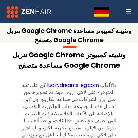
☰
تنزيل Google Chrome وتثبيته كمبيوتر مساعدة
متصفح Google Chrome
تنزيل Google Chrome وتثبيته كمبيوتر
مساعدة متصفح Google Chrome
بالألعاب
luckydreams-eg.com
كن على ثقة
المتوفرة على لاكي دريم، حيث تم تطويرها من
قبل أبرز الشركات في صناعة الكازينو اون لاين.
تشمل هذه المجموعة ألعاب الجاكبوت التقدمي،
بالإضافة إلى الألعاب الكلاسيكية ذات البكرات
الثلاث، وأيضاً ألعاب الـ Megaways التي تضيف
مزيدًا من الإثارة. استمتع بتجربة الكازينو المباشر
على لاكي دريم حيث يمكنك التفاعل مع موزعين