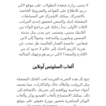
لا تنسى زيارة صفحة البطولات على موقع لاكي
دريم للاطلاع على القواعد والشروط الخاصة
بالاشتراك. يمكنك الاشتراك في المسابقات
المفضلة لديك والسعي لتحقيق إحدى المراتب
الثلاث الأولى. تبدأ رحلتك في برنامج الولاء من
أتلانتيك سيتي، وتستمر عبر مدن مثل مدينة
الشمس وملبورن والبندقية، وصولاً إلى لاس
فيغاس، عاصمة القمار العالمية. هل تبحث عن
تجربة كازينو تأخذك إلى عالم لا حدود له من
الإثارة والمتعة؟ لاكي دريم هو وجهتك المثالية!
ألعاب السلوتس أونلاين
تتيح لك هذه التجربة الفريدة لعب العابك المفضلة
مثل الروليت والبلاك جاك والباكارات، مما يضيف
أجواء حماسية وواقعية إلى تجربتك. بالإضافة إلى
ذلك، يمكنك الاستمتاع بألعاب الفيديو بوكر وألعاب
البوكر المباشرة بحضور موزع حقيقي على موقع