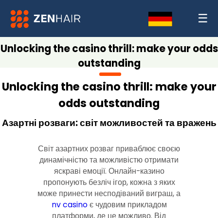
☰
Unlocking the casino thrill: make your odds
outstanding
Unlocking the casino thrill: make your
odds outstanding
Азартні розваги: світ можливостей та вражень
Світ азартних розваг приваблює своєю
динамічністю та можливістю отримати
яскраві емоції. Онлайн-казино
пропонують безліч ігор, кожна з яких
може принести несподіваний виграш, а
nv casino
є чудовим прикладом
платформи, де це можливо. Від