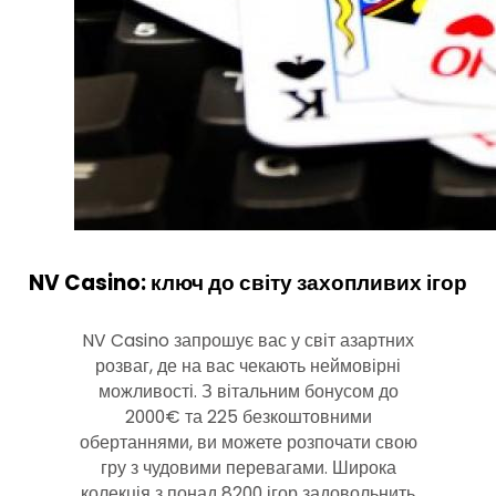
NV Casino: ключ до світу захопливих ігор
NV Casino запрошує вас у світ азартних
розваг, де на вас чекають неймовірні
можливості. З вітальним бонусом до
2000€ та 225 безкоштовними
обертаннями, ви можете розпочати свою
гру з чудовими перевагами. Широка
колекція з понад 8200 ігор задовольнить