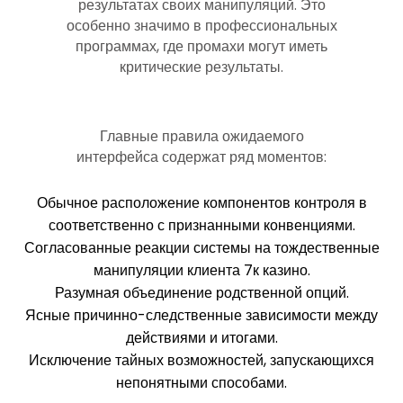
результатах своих манипуляций. Это
особенно значимо в профессиональных
программах, где промахи могут иметь
критические результаты.
Главные правила ожидаемого
интерфейса содержат ряд моментов:
Обычное расположение компонентов контроля в
соответственно с признанными конвенциями.
Согласованные реакции системы на тождественные
манипуляции клиента 7к казино.
Разумная объединение родственной опций.
Ясные причинно-следственные зависимости между
действиями и итогами.
Исключение тайных возможностей, запускающихся
непонятными способами.