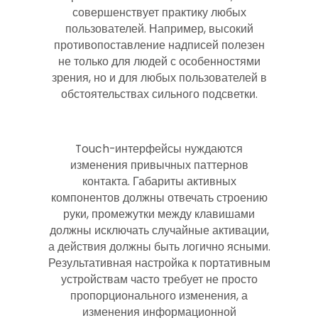
совершенствует практику любых
пользователей. Например, высокий
противопоставление надписей полезен
не только для людей с особенностями
зрения, но и для любых пользователей в
обстоятельствах сильного подсветки.
Touch-интерфейсы нуждаются
изменения привычных паттернов
контакта. Габариты активных
компонентов должны отвечать строению
руки, промежутки между клавишами
должны исключать случайные активации,
а действия должны быть логично ясными.
Результативная настройка к портативным
устройствам часто требует не просто
пропорционального изменения, а
изменения информационной