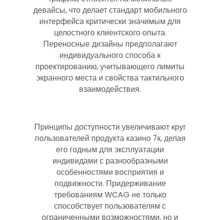
девайсы, что делает стандарт мобильного
интерфейса критически значимым для
целостного клиентского опыта.
Переносные дизайны предполагают
индивидуального способа к
проектированию, учитывающего лимиты
экранного места и свойства тактильного
взаимодействия.
Принципы доступности увеличивают круг
пользователей продукта казино 7к, делая
его годным для эксплуатации
индивидами с разнообразными
особенностями восприятия и
подвижности. Придерживание
требованиям WCAG не только
способствует пользователям с
ограниченными возможностями, но и