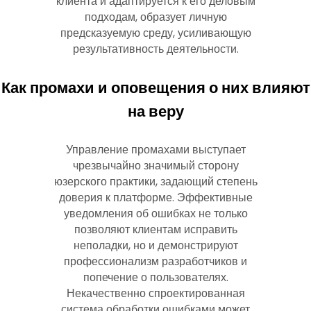
клиента и адаптируется к его деловым
подходам, образует личную
предсказуемую среду, усиливающую
результативность деятельности.
Как промахи и оповещения о них влияют
на веру
Управление промахами выступает
чрезвычайно значимый сторону
юзерского практики, задающий степень
доверия к платформе. Эффективные
уведомления об ошибках не только
позволяют клиентам исправить
неполадки, но и демонстрируют
профессионализм разработчиков и
попечение о пользователях.
Некачественно спроектированная
система обработки ошибками может