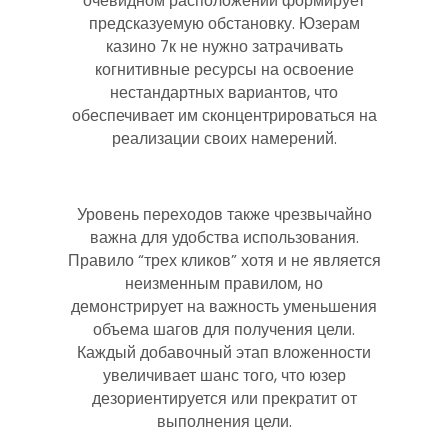
очевидном расположении формирует
предсказуемую обстановку. Юзерам
казино 7к не нужно затрачивать
когнитивные ресурсы на освоение
нестандартных вариантов, что
обеспечивает им сконцентрироваться на
реализации своих намерений.
Уровень переходов также чрезвычайно
важна для удобства использования.
Правило “трех кликов” хотя и не является
неизменным правилом, но
демонстрирует на важность уменьшения
объема шагов для получения цели.
Каждый добавочный этап вложенности
увеличивает шанс того, что юзер
дезориентируется или прекратит от
выполнения цели.