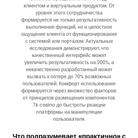
клиентом и виртуальным продуктом. От
уровня этого сотрудничества
формируется не только результативность
выполнения функций, но и целостное
ощущение клиента от функционирования
с системой или порталом. Актуальные
исследования демонстрируют, что
качественный интерфейс может
увеличить результативность на 200%, а
некачественно разработанный может
вызвать к потере до 70% возможных
пользователей. Комфорт использования
формируется через множество факторов:
от принципов размещения компонентов
7k casino до быстроты реакции
платформы на манипуляции
пользователя.
Что подразумевает «практично» с