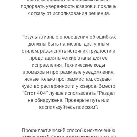
подорвать уверенность юзеров и повлечь
к отказу от использования решения.
Результативные оповещения об ошибках
должны быть написаны доступным
стилем, разъяснять источник трудности и
представлять четкие этапы для ее
исправления. Технические коды
промахов и программные уведомления,
ясные только программистам, создают
чувство растерянности у юзеров. Вместо
“Error 404” лучше использовать “Раздел
не обнаружена. Проверьте путь или
воспользуйтесь поиском”.
Профилактический способ к исключению