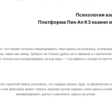
Психология аз
Платформа Пин Ап КЗ казино и
, что игроки склонны переоценивать свои шансы на выигрыш, основыва
, такие как покер, требуют не только удачи, но и навыков и стратегиче
гут полностью контролировать исход игры — случайность всегда остаетс
ки стратегий важно учитывать, что каждое казино, будь то физическое и
е этих факторов может помочь игрокам лучше оценить свои шансы и выб
минимизировать риски и увеличить шансы на успех.