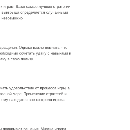
 к играм. Даже самые лучшие стратегии
анс выигрыша определяется случайными
т невозможно.
звращения. Однако важно помнить, что
еобходимо сочетать удачу с навыками и
ачу в свою пользу.
чать удовольствие от процесса игры, а
полной мере. Применение стратегий и
нему находятся вне контроля игрока.
 и принимают решения. Многие игроки