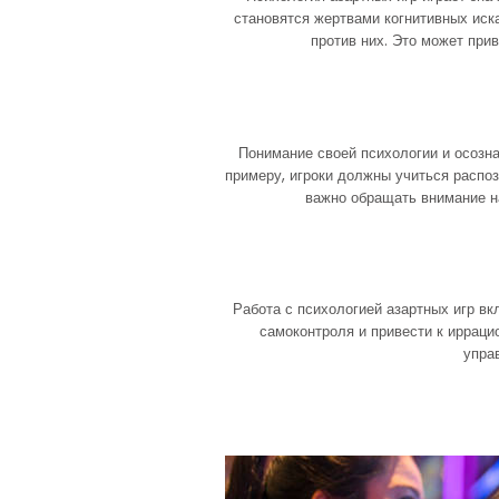
становятся жертвами когнитивных иска
против них. Это может прив
Понимание своей психологии и осозна
примеру, игроки должны учиться распоз
важно обращать внимание на
Работа с психологией азартных игр вк
самоконтроля и привести к иррац
упра