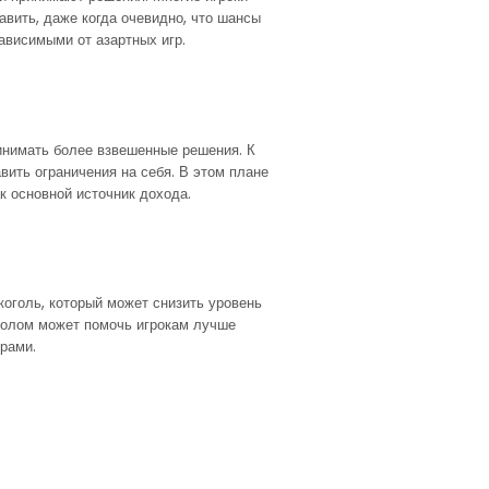
авить, даже когда очевидно, что шансы
зависимыми от азартных игр.
ринимать более взвешенные решения. К
вить ограничения на себя. В этом плане
к основной источник дохода.
коголь, который может снизить уровень
толом может помочь игрокам лучше
рами.