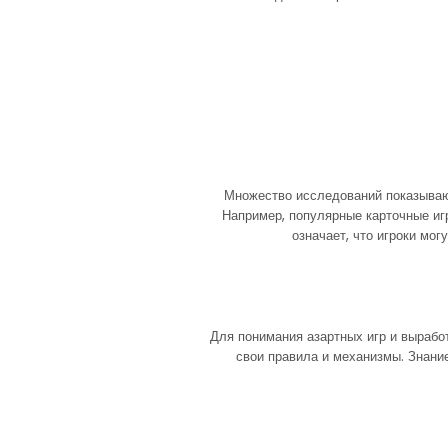
Множество исследований показывают
Например, популярные карточные игры
означает, что игроки мо
Для понимания азартных игр и выработ
свои правила и механизмы. Знани