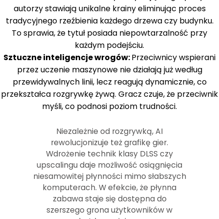
autorzy stawiają unikalne krainy eliminując proces
tradycyjnego rzeźbienia każdego drzewa czy budynku.
To sprawia, że tytuł posiada niepowtarzalność przy
każdym podejściu.
Sztuczne inteligencje wrogów:
Przeciwnicy wspierani
przez uczenie maszynowe nie działają już według
przewidywalnych linii, lecz reagują dynamicznie, co
przekształca rozgrywkę żywą. Gracz czuje, że przeciwnik
myśli, co podnosi poziom trudności.
Niezależnie od rozgrywką, AI
rewolucjonizuje też grafikę gier.
Wdrożenie technik klasy DLSS czy
upscalingu daje możliwość osiągnięcia
niesamowitej płynności mimo słabszych
komputerach. W efekcie, że płynna
zabawa staje się dostępna do
szerszego grona użytkowników w