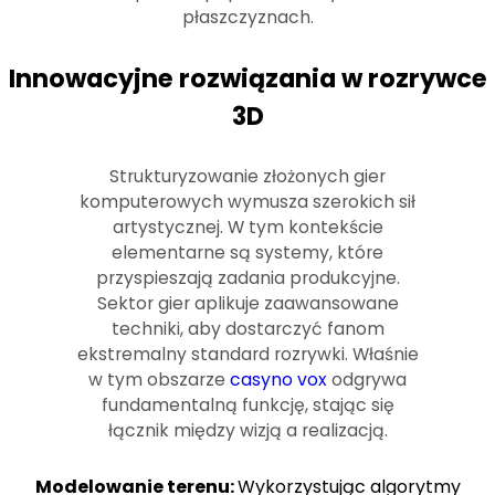
płaszczyznach.
Innowacyjne rozwiązania w rozrywce
3D
Strukturyzowanie złożonych gier
komputerowych wymusza szerokich sił
artystycznej. W tym kontekście
elementarne są systemy, które
przyspieszają zadania produkcyjne.
Sektor gier aplikuje zaawansowane
techniki, aby dostarczyć fanom
ekstremalny standard rozrywki. Właśnie
w tym obszarze
casyno vox
odgrywa
fundamentalną funkcję, stając się
łącznik między wizją a realizacją.
Modelowanie terenu:
Wykorzystując algorytmy