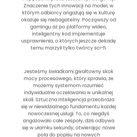
Znaczenie tych innowacji na model, w
którym odbiorcy angażują się w kulturę
okazuje się niebagatelny. Począwszy od
gamingu aż po platformy wideo,
inteligentny kod implementuje
usprawnienia, o których jeszcze dekadę
temu marzyli tylko twórcy sci-fi.
Jesteśmy świadkami gwałtowny skok
mocy procesowego, który sprawia, że
możemy systemom rozumieć
indywidualne oczekiwania w unikalnej
skali. Sztuczna inteligencja przeobraża
się w niewidzialnego fundamentu każdej
nowoczesnej usługi. To, co niegdyś
angażowało całe zespoły, dziś odbywa
się w ułamku sekundy, otwierając nowe
pola do popisu na nowych