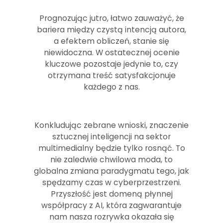
Prognozując jutro, łatwo zauważyć, że
bariera między czystą intencją autora,
a efektem obliczeń, stanie się
niewidoczna. W ostatecznej ocenie
kluczowe pozostaje jedynie to, czy
otrzymana treść satysfakcjonuje
każdego z nas.
Konkludując zebrane wnioski, znaczenie
sztucznej inteligencji na sektor
multimedialny będzie tylko rosnąć. To
nie zaledwie chwilowa moda, to
globalna zmiana paradygmatu tego, jak
spędzamy czas w cyberprzestrzeni.
Przyszłość jest domeną płynnej
współpracy z AI, która zagwarantuje
nam nasza rozrywka okazała się