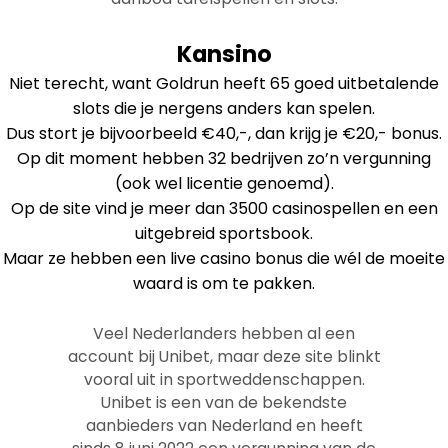
Kansino
Niet terecht, want Goldrun heeft 65 goed uitbetalende
slots die je nergens anders kan spelen.
Dus stort je bijvoorbeeld €40,-, dan krijg je €20,- bonus.
Op dit moment hebben 32 bedrijven zo’n vergunning
(ook wel licentie genoemd).
Op de site vind je meer dan 3500 casinospellen en een
uitgebreid sportsbook.
Maar ze hebben een live casino bonus die wél de moeite
waard is om te pakken.
Veel Nederlanders hebben al een
account bij Unibet, maar deze site blinkt
vooral uit in sportweddenschappen.
Unibet is een van de bekendste
aanbieders van Nederland en heeft