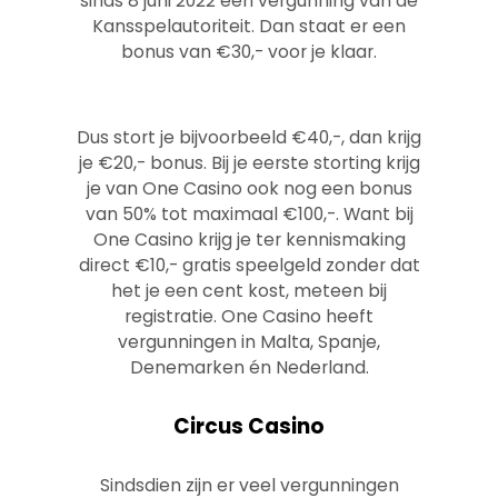
sinds 8 juni 2022 een vergunning van de
Kansspelautoriteit. Dan staat er een
bonus van €30,- voor je klaar.
Dus stort je bijvoorbeeld €40,-, dan krijg
je €20,- bonus. Bij je eerste storting krijg
je van One Casino ook nog een bonus
van 50% tot maximaal €100,-. Want bij
One Casino krijg je ter kennismaking
direct €10,- gratis speelgeld zonder dat
het je een cent kost, meteen bij
registratie. One Casino heeft
vergunningen in Malta, Spanje,
Denemarken én Nederland.
Circus Casino
Sindsdien zijn er veel vergunningen