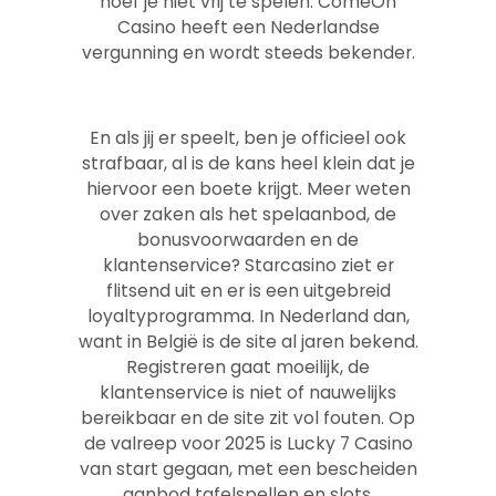
hoef je niet vrij te spelen. ComeOn
Casino heeft een Nederlandse
vergunning en wordt steeds bekender.
En als jij er speelt, ben je officieel ook
strafbaar, al is de kans heel klein dat je
hiervoor een boete krijgt. Meer weten
over zaken als het spelaanbod, de
bonusvoorwaarden en de
klantenservice? Starcasino ziet er
flitsend uit en er is een uitgebreid
loyaltyprogramma. In Nederland dan,
want in België is de site al jaren bekend.
Registreren gaat moeilijk, de
klantenservice is niet of nauwelijks
bereikbaar en de site zit vol fouten. Op
de valreep voor 2025 is Lucky 7 Casino
van start gegaan, met een bescheiden
aanbod tafelspellen en slots.