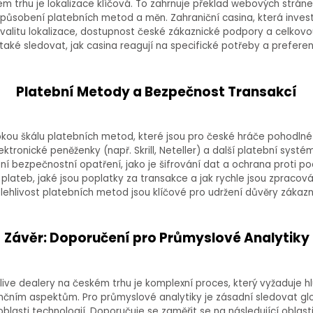
 trhu je lokalizace klíčová. To zahrnuje překlad webových stráne
působení platebních metod a měn. Zahraniční casina, která investuj
 kvalitu lokalizace, dostupnost české zákaznické podpory a celkov
e také sledovat, jak casina reagují na specifické potřeby a prefere
Platební Metody a Bezpečnost Transakcí
okou škálu platebních metod, které jsou pro české hráče pohodlné
ktronické peněženky (např. Skrill, Neteller) a další platební systém
í bezpečnostní opatření, jako je šifrování dat a ochrana proti po
t plateb, jaké jsou poplatky za transakce a jak rychle jsou zprac
lehlivost platebních metod jsou klíčové pro udržení důvěry zákazn
Závěr: Doporučení pro Průmyslové Analytiky
s live dealery na českém trhu je komplexní proces, který vyžaduje
čním aspektům. Pro průmyslové analytiky je zásadní sledovat glo
oblasti technologií. Doporučuje se zaměřit se na následující oblasti