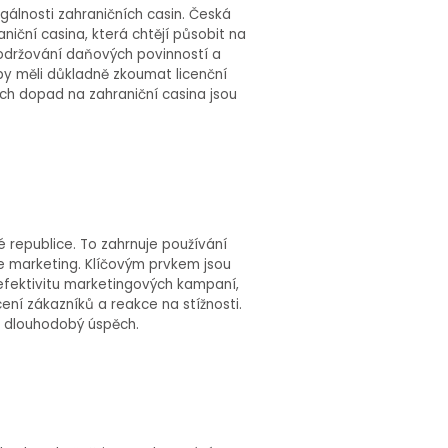
egálnosti zahraničních casin. Česká
iční casina, která chtějí působit na
 dodržování daňových povinností a
by měli důkladně zkoumat licenční
jich dopad na zahraniční casina jsou
 republice. To zahrnuje používání
te marketing. Klíčovým prvkem jsou
 efektivitu marketingových kampaní,
ení zákazníků a reakce na stížnosti.
a dlouhodobý úspěch.