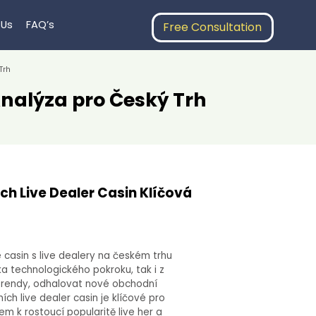
 Us
FAQ’s
Free Consultation
Trh
Analýza pro Český Trh
ch Live Dealer Casin Klíčová
 casin s live dealery na českém trhu
ka technologického pokroku, tak i z
 trendy, odhalovat nové obchodní
ích live dealer casin je klíčové pro
m k rostoucí popularitě live her a