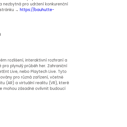
za nezbytná pro udržení konkurenční
t stránku →
https://bauhutte-
n
m rozlišení, interaktivní rozhraní a
é pro plynulý průběh her. Zahraniční
tEnt Live, nebo Playtech Live. Tyto
izovány pro různá zařízení, včetně
u (AR) a virtuální realitu (VR), které
tože mohou zásadně ovlivnit budoucí