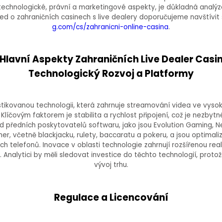
í technologické, právní a marketingové aspekty, je důkladná analý
hled o zahraničních casinech s live dealery doporučujeme navštívi
g.com/cs/zahranicni-online-casina
.
Hlavní Aspekty Zahraničních Live Dealer Casi
Technologický Rozvoj a Platformy
istikovanou technologii, která zahrnuje streamování videa ve vysoké
Klíčovým faktorem je stabilita a rychlost připojení, což je nezbytn
d předních poskytovatelů softwaru, jako jsou Evolution Gaming, Ne
her, včetně blackjacku, rulety, baccaratu a pokeru, a jsou optimal
h telefonů. Inovace v oblasti technologie zahrnují rozšířenou realit
itky. Analytici by měli sledovat investice do těchto technologií, pro
vývoj trhu.
Regulace a Licencování