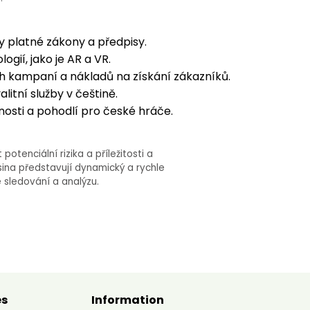
ny platné zákony a předpisy.
gií, jako je AR a VR.
 kampaní a nákladů na získání zákazníků.
alitní služby v češtině.
nosti a pohodlí pro české hráče.
tenciální rizika a příležitosti a
sina představují dynamický a rychle
é sledování a analýzu.
es
Information