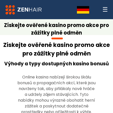
☰
Získejte ověřené kasino promo akce pro
zážitky plné odměn
Získejte ověřené kasino promo akce
pro zážitky plné odměn
Výhody a typy dostupných kasino bonusů
Online kasina nabízejí širokou škálu
bonusů a propagačních akcí, které jsou
navrženy tak, aby přilákaly nové hráče
a udržely zájem stávajících. Tyto
nabídky mohou výrazně obohatit herní
zážitek a poskytnout dodatečné
prostředky nebo příležitosti k výhře.