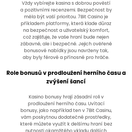
Vždy vybírejte kasina s dobrou pověstí
a pozitivními recenzemi. Bezpečnost by
měla být vaší prioritou. 7Bit Casino je
příkladem platformy, která klade důraz
na bezpečnost a uživatelský komfort,
což zajišťuje, že vaše hraní bude nejen
zábavné, ale i bezpečné. Jejich ověřené
bonusové nabídky jsou navrženy tak,
aby byly férové a přínosné pro hráče.
Role bonusů v prodloužení herního času a
zvýšení šancí
Kasino bonusy hrají zásadní roli v
prodloužení herního času. Uvítací
bonusy, jako například ten v 7Bit Casinu,
vám poskytnou dodatečné prostředky,
které můžete využít k delšímu hraní bez
nutnosti okamžitého vkladu dalších