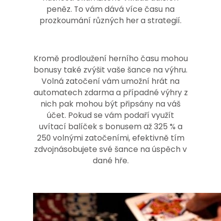
peněz. To vám dává více času na
prozkoumání různých her a strategií.
Kromě prodloužení herního času mohou
bonusy také zvýšit vaše šance na výhru.
Volná zatočení vám umožní hrát na
automatech zdarma a případné výhry z
nich pak mohou být připsány na váš
účet. Pokud se vám podaří využít
uvítací balíček s bonusem až 325 % a
250 volnými zatočeními, efektivně tím
zdvojnásobujete své šance na úspěch v
dané hře.