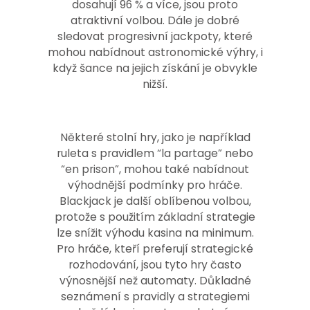
dosahují 96 % a více, jsou proto
atraktivní volbou. Dále je dobré
sledovat progresivní jackpoty, které
mohou nabídnout astronomické výhry, i
když šance na jejich získání je obvykle
nižší.
Některé stolní hry, jako je například
ruleta s pravidlem “la partage” nebo
“en prison”, mohou také nabídnout
výhodnější podmínky pro hráče.
Blackjack je další oblíbenou volbou,
protože s použitím základní strategie
lze snížit výhodu kasina na minimum.
Pro hráče, kteří preferují strategické
rozhodování, jsou tyto hry často
výnosnější než automaty. Důkladné
seznámení s pravidly a strategiemi