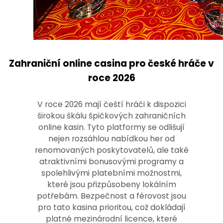
Zahraniční online casina pro české hráče v
roce 2026
V roce 2026 mají čeští hráči k dispozici
širokou škálu špičkových zahraničních
online kasin. Tyto platformy se odlišují
nejen rozsáhlou nabídkou her od
renomovaných poskytovatelů, ale také
atraktivními bonusovými programy a
spolehlivými platebními možnostmi,
které jsou přizpůsobeny lokálním
potřebám. Bezpečnost a férovost jsou
pro tato kasina prioritou, což dokládají
platné mezinárodní licence, které