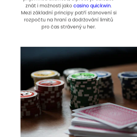
znát i možnosti jako
casino quickwin
.
Mezi základní principy patří stanovení si
rozpočtu na hraní a dodržování limitů
pro čas strávený u her.