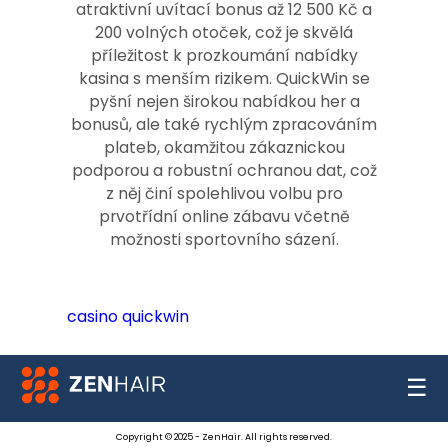
atraktivní uvítací bonus až 12 500 Kč a
200 volných otoček, což je skvělá
příležitost k prozkoumání nabídky
kasina s menším rizikem. QuickWin se
pyšní nejen širokou nabídkou her a
bonusů, ale také rychlým zpracováním
plateb, okamžitou zákaznickou
podporou a robustní ochranou dat, což
z něj činí spolehlivou volbu pro
prvotřídní online zábavu včetně
možnosti sportovního sázení.
casino quickwin
☰
Copyright © 2025 - ZenHair. All rights reserved.