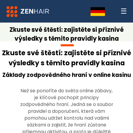
☰
Zkuste své štěstí: zajistěte si příznivé
výsledky s těmito pravidly kasina
Zkuste své štěstí: zajistěte si příznivé
výsledky s těmito pravidly kasina
Základy zodpovědného hraní v online kasinu
Než se ponoříte do světa online zábavy,
je klíčové pochopit principy
zodpovědného hraní. Jedná se o soubor
pravidel a doporučení, která vám
pomohou udržet kontrolu nad vašimi
sázkami a zajistit, že hraní zůstane
příjemnou aktivitou, a proto je důležité